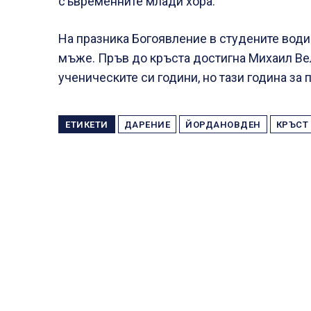
съвременните млади хора.
На празника Богоявление в студените води
мъже. Пръв до кръста достигна Михаил Вел
ученическите си години, но тази година за 
ЕТИКЕТИ
ДАРЕНИЕ
ЙОРДАНОВДЕН
КРЪСТ