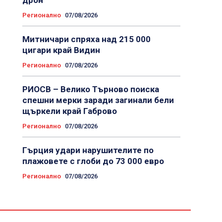
дрон
Регионално
07/08/2026
Митничари спряха над 215 000
цигари край Видин
Регионално
07/08/2026
РИОСВ – Велико Търново поиска
спешни мерки заради загинали бели
щъркели край Габрово
Регионално
07/08/2026
Гърция удари нарушителите по
плажовете с глоби до 73 000 евро
Регионално
07/08/2026