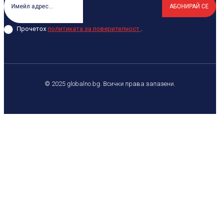
АБОНИРАЙ СЕ
Прочетох
политиката за поверителност
.
© 2025 globalno.bg. Всички права запазени.