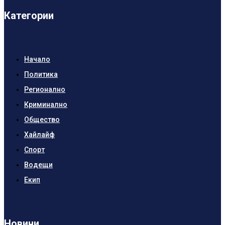
Категории
Начало
Политика
Регионално
Криминално
Общество
Хайлайф
Спорт
Водещи
Екип
Новини