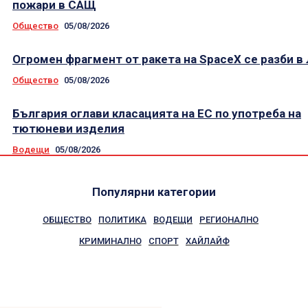
пожари в САЩ
Общество
05/08/2026
Огромен фрагмент от ракета на SpaceX се разби в
Общество
05/08/2026
България оглави класацията на ЕС по употреба на
тютюневи изделия
Водещи
05/08/2026
Популярни категории
ОБЩЕСТВО
ПОЛИТИКА
ВОДЕЩИ
РЕГИОНАЛНО
КРИМИНАЛНО
СПОРТ
ХАЙЛАЙФ