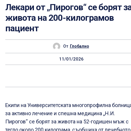
Лекари от „Пирогов“ се борят з
живота на 200-килограмов
пациент
От
Глобално
11/01/2026
Екипи на Университетската многопрофилна болниц
за активно лечение и спешна медицина „Н.И.
Пирогов“ се борят за живота на 52-годишен мъж с
тегло около 200 килограма, съобщиха от лечебното