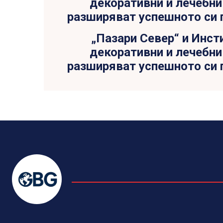
„Пазари Север“ и Инст
декоративни и лечебни
разширяват успешното си 