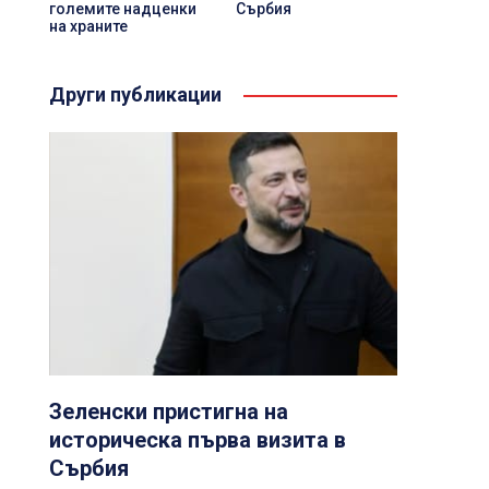
големите надценки
Сърбия
на храните
Други публикации
Зеленски пристигна на
историческа първа визита в
Сърбия