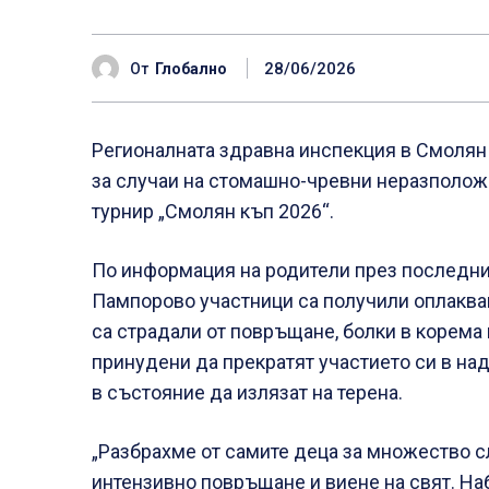
28/06/2026
От
Глобално
Регионалната здравна инспекция в Смолян
за случаи на стомашно-чревни неразполож
турнир „Смолян къп 2026“.
По информация на родители през последнит
Пампорово участници са получили оплакван
са страдали от повръщане, болки в корема 
принудени да прекратят участието си в над
в състояние да излязат на терена.
„Разбрахме от самите деца за множество с
интензивно повръщане и виене на свят. На