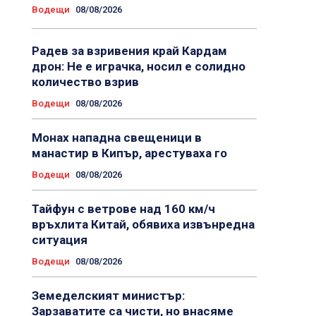
Водещи
08/08/2026
Радев за взривения край Кардам
дрон: Не е играчка, носил е солидно
количество взрив
Водещи
08/08/2026
Монах нападна свещеници в
манастир в Кипър, арестуваха го
Водещи
08/08/2026
Тайфун с ветрове над 160 км/ч
връхлита Китай, обявиха извънредна
ситуация
Водещи
08/08/2026
Земеделският министър:
Зарзаватите са чисти, но внасяме