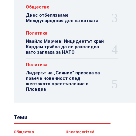
Общество
Днес отбелязваме
Международния ден на котката
Политика
Ивайло Мирчев: Инцидентът край
Кардам трябва да се разследва
като заплаха за НАТО
Политика
Лидерът на „Сияние“ призова за
повече човечност след
жестокото престъпление в
Пловдив
Теми
Общество
Uncategorized