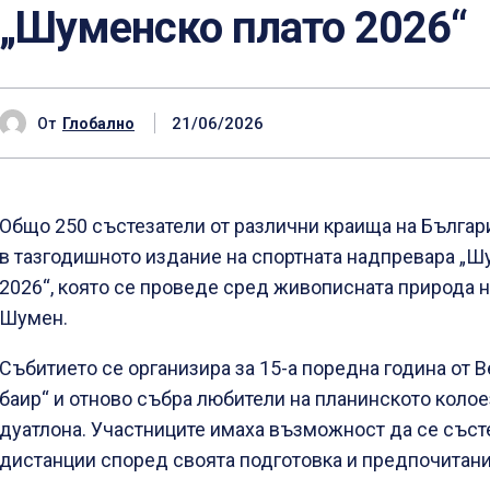
„Шуменско плато 2026“
21/06/2026
От
Глобално
Общо 250 състезатели от различни краища на Българ
в тазгодишното издание на спортната надпревара „Ш
2026“, която се проведе сред живописната природа н
Шумен.
Събитието се организира за 15-а поредна година от 
баир“ и отново събра любители на планинското колое
дуатлона. Участниците имаха възможност да се съст
дистанции според своята подготовка и предпочитани