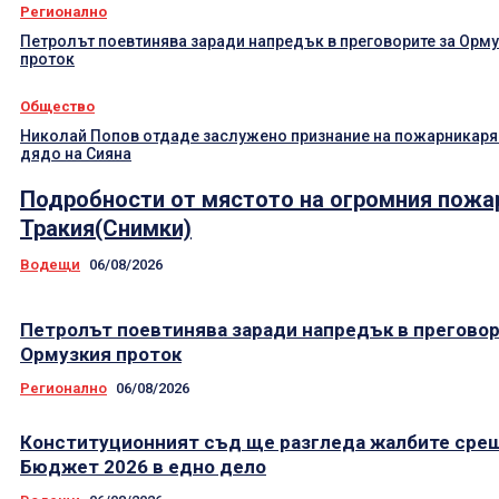
Регионално
Петролът поевтинява заради напредък в преговорите за Орм
проток
Общество
Николай Попов отдаде заслужено признание на пожарникаря
дядо на Сияна
Подробности от мястото на огромния пожа
Тракия(Снимки)
Водещи
06/08/2026
Петролът поевтинява заради напредък в преговор
Ормузкия проток
Регионално
06/08/2026
Конституционният съд ще разгледа жалбите сре
Бюджет 2026 в едно дело