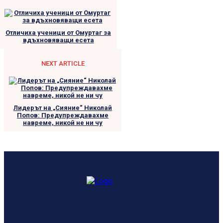
Отличиха ученици от Омуртаг за
вдъхновяващи есета
NEXT ARTICLE
Лидерът на „Сияние“ Николай
Попов: Предупреждавахме
навреме, никой не ни чу