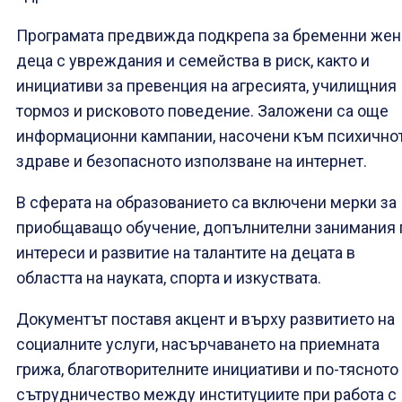
Програмата предвижда подкрепа за бременни жен
деца с увреждания и семейства в риск, както и
инициативи за превенция на агресията, училищния
тормоз и рисковото поведение. Заложени са още
информационни кампании, насочени към психично
здраве и безопасното използване на интернет.
В сферата на образованието са включени мерки за
приобщаващо обучение, допълнителни занимания 
интереси и развитие на талантите на децата в
областта на науката, спорта и изкуствата.
Документът поставя акцент и върху развитието на
социалните услуги, насърчаването на приемната
грижа, благотворителните инициативи и по-тясното
сътрудничество между институциите при работа с