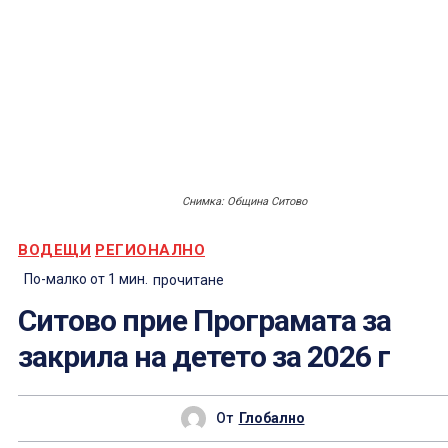
Снимка: Община Ситово
ВОДЕЩИ
РЕГИОНАЛНО
По-малко от 1
мин.
прочитане
Ситово прие Програмата за
закрила на детето за 2026 г
От
Глобално