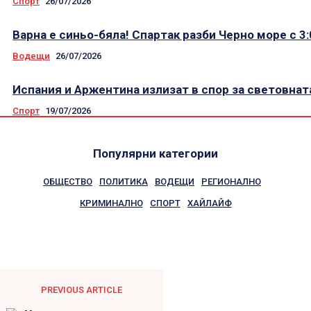
Спорт
26/07/2026
Варна е синьо-бяла! Спартак разби Черно море с 3:
Водещи
26/07/2026
Испания и Аржентина излизат в спор за световнат
Спорт
19/07/2026
Популярни категории
ОБЩЕСТВО
ПОЛИТИКА
ВОДЕЩИ
РЕГИОНАЛНО
КРИМИНАЛНО
СПОРТ
ХАЙЛАЙФ
PREVIOUS ARTICLE