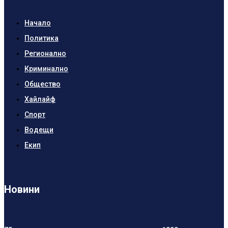
Начало
Политика
Регионално
Криминално
Общество
Хайлайф
Спорт
Водещи
Екип
Новини