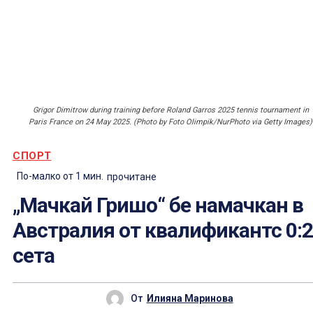
Grigor Dimitrow during training before Roland Garros 2025 tennis tournament in
Paris France on 24 May 2025. (Photo by Foto Olimpik/NurPhoto via Getty Images)
СПОРТ
По-малко от 1
мин.
прочитане
„Мачкай Гришо“ бе намачкан в
Австралия от квалификантс 0:2
сета
От
Илияна Маринова