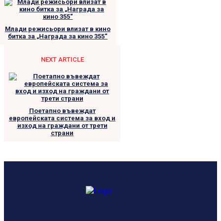
Млади режисьори влизат в кино
битка за „Награда за кино 355“
NEXT ARTICLE
Поетапно въвеждат
европейската система за вход и
изход на граждани от трети
страни