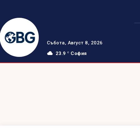
Събота, Август 8, 2026
23.9
София
C