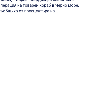
операция на товарен кораб в Черно море,
съобщиха от пресцентъра на...