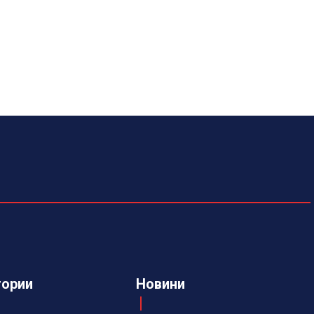
гории
Новини