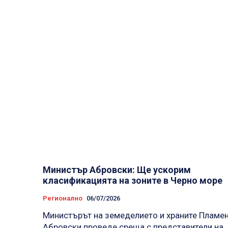
Министър Абровски: Ще ускорим
класификацията на зоните в Черно море
Регионално
06/07/2026
Министърът на земеделието и храните Пламе
Абровски проведе среща с представители на