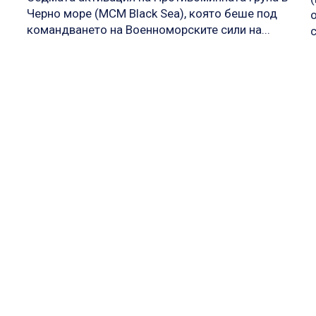
Черно море (MCM Black Sea), която беше под
командването на Военноморските сили на...