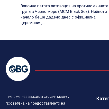
Започна петата активация на противоминната
група в Черно море (MCM Black Sea). Нейното
начало беше дадено днес с официална
церемония,...
Ние сме независима онлайн медия,
Кате
посветена на предоставянето на