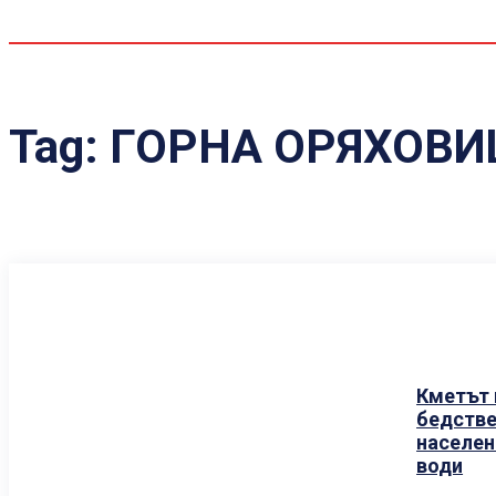
Tag:
ГОРНА ОРЯХОВИ
Кметът 
бедстве
населен
води