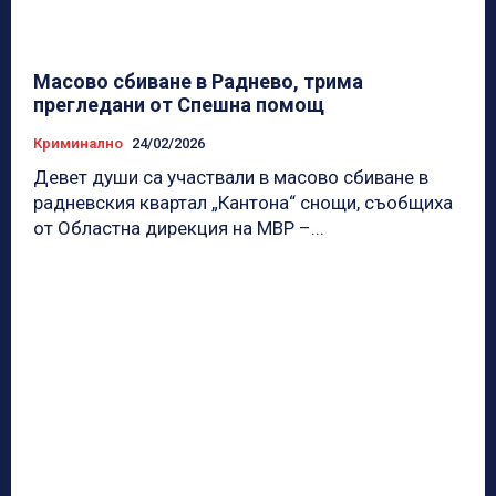
Масово сбиване в Раднево, трима
прегледани от Спешна помощ
Криминално
24/02/2026
Девет души са участвали в масово сбиване в
радневския квартал „Кантона“ снощи, съобщиха
от Областна дирекция на МВР –...