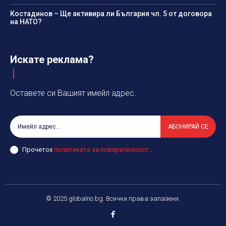
Костадинов – Ще активира ли България чл. 5 от договора
на НАТО?
Искате реклама?
Оставете си Вашият имейл адрес.
АБОНИРАЙ СЕ
Прочетох
политиката за поверителност
.
© 2025 globalno.bg. Всички права запазени.