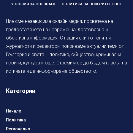
УСЛОВИЯ ЗА ПОЛЗВАНЕ
ПОЛИТИКА ЗА ПОВЕРИТЕЛНОСТ
Ние сме независима онлайн медия, посветена на
предоставянето на навременна, достоверна и
обективна информация. С нашия екип от опитни
журналисти и редактори, покриваме актуални теми от
България и света – политика, общество, криминални
новини, култура и още. Стремим се да бъдем гласът на
истината и да информираме обществото.
Категории
Начало
Политика
Регионално