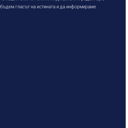
а бъдем гласът на истината и да информираме