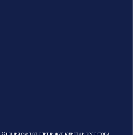
С нашия екип от опитни журналисти и редактори,