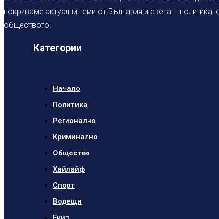
покриваме актуални теми от България и света – политика,
обществото.
Категории
Начало
Политика
Регионално
Криминално
Общество
Хайлайф
Спорт
Водещи
Екип