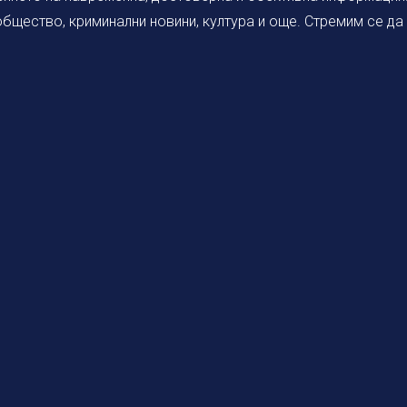
 общество, криминални новини, култура и още. Стремим се д