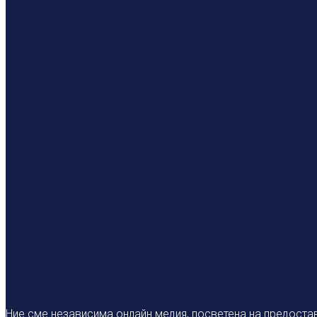
Ние сме независима онлайн медия, посветена на предостав