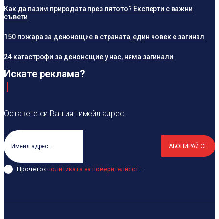
Как да пазим природата през лятото? Експерти с важни
съвети
150 пожара за денонощие в страната, един човек е загинал
24 катастрофи за денонощие у нас, няма загинали
Искате реклама?
Оставете си Вашият имейл адрес.
АБОНИРАЙ СЕ
Прочетох
политиката за поверителност
.