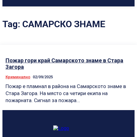
Tag:
САМАРСКО ЗНАМЕ
Пожар гори край Самарското знаме в Стара
Загора
Криминално
02/09/2025
Пожар е пламнал в района на Самарското знаме в
Стара Загора. На място са четири екипа на
пожарната. Сигнал за пожара...