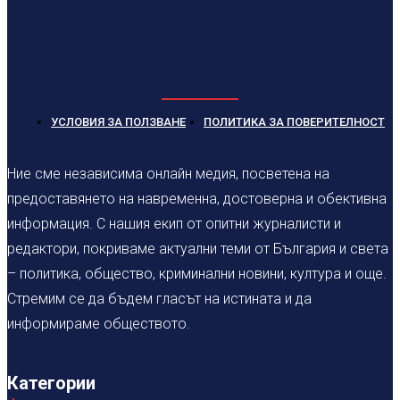
УСЛОВИЯ ЗА ПОЛЗВАНЕ
ПОЛИТИКА ЗА ПОВЕРИТЕЛНОСТ
Ние сме независима онлайн медия, посветена на
предоставянето на навременна, достоверна и обективна
информация. С нашия екип от опитни журналисти и
редактори, покриваме актуални теми от България и света
– политика, общество, криминални новини, култура и още.
Стремим се да бъдем гласът на истината и да
информираме обществото.
Категории