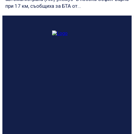
при 17 км, съобщиха за БТА от...