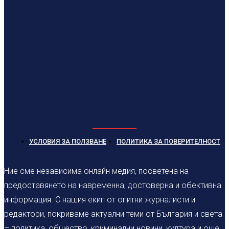
УСЛОВИЯ ЗА ПОЛЗВАНЕ
ПОЛИТИКА ЗА ПОВЕРИТЕЛНОСТ
Ние сме независима онлайн медия, посветена на
предоставянето на навременна, достоверна и обективна
информация. С нашия екип от опитни журналисти и
редактори, покриваме актуални теми от България и света
– политика, общество, криминални новини, култура и още.