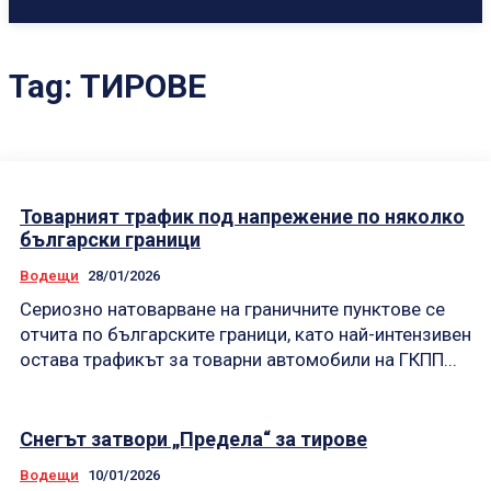
Tag:
ТИРОВЕ
Товарният трафик под напрежение по няколко
български граници
Водещи
28/01/2026
Сериозно натоварване на граничните пунктове се
отчита по българските граници, като най-интензивен
остава трафикът за товарни автомобили на ГКПП...
Снегът затвори „Предела“ за тирове
Водещи
10/01/2026