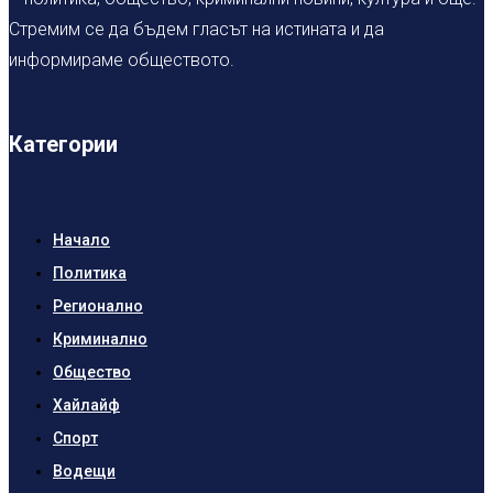
Стремим се да бъдем гласът на истината и да
информираме обществото.
Категории
Начало
Политика
Регионално
Криминално
Общество
Хайлайф
Спорт
Водещи