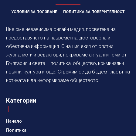
УСЛОВИЯ ЗА ПОЛЗВАНЕ
ПОЛИТИКА ЗА ПОВЕРИТЕЛНОСТ
Ние сме независима онлайн медия, посветена на
предоставянето на навременна, достоверна и
обективна информация. С нашия екип от опитни
журналисти и редактори, покриваме актуални теми от
България и света – политика, общество, криминални
новини, култура и още. Стремим се да бъдем гласът на
истината и да информираме обществото.
Категории
Начало
Политика