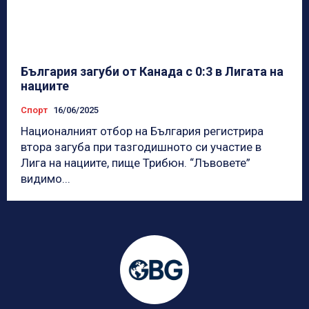
България загуби от Канада с 0:3 в Лигата на
нациите
Спорт
16/06/2025
Националният отбор на България регистрира
втора загуба при тазгодишното си участие в
Лига на нациите, пище Трибюн. “Лъвовете”
видимо...