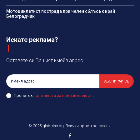
Мотоциклетист пострада при челен сблъсък край
Белоградчик
Искате реклама?
Оставете си Вашият имейл адрес.
АБОНИРАЙ СЕ
Прочетох
политиката за поверителност
.
© 2025 globalno.bg. Всички права запазени.