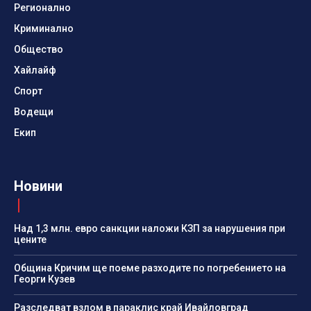
Регионално
Криминално
Общество
Хайлайф
Спорт
Водещи
Екип
Новини
Над 1,3 млн. евро санкции наложи КЗП за нарушения при
цените
Община Кричим ще поеме разходите по погребението на
Георги Кузев
Разследват взлом в параклис край Ивайловград