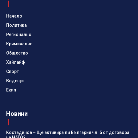
Начало
Политика
Регионално
Криминално
Общество
Хайлайф
Спорт
Водещи
Екип
Новини
Костадинов – Ще активира ли България чл. 5 от договора
на НАТО?