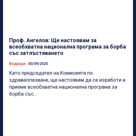
Проф. Ангелов: Ще настоявам за
всеобхватна национална програма за борба
със затлъстяването
Водещи
30/09/2025
Като председател на Комисията по
здравеопазване, ще настоявам да се изработи и
приеме всеобхватна национална програма за
борба със...