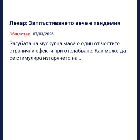
Лекар: Затлъстяването вече е пандемия
Общество
07/03/2026
Загубата на мускулна маса е един от честите
странични ефекти при отслабване. Как може да
се стимулира изгарянето на...