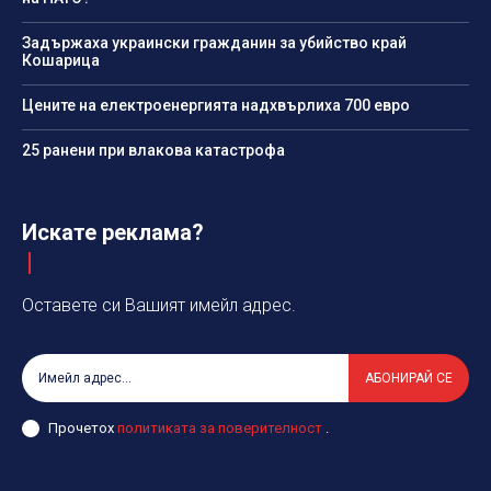
Задържаха украински гражданин за убийство край
Кошарица
Цените на електроенергията надхвърлиха 700 евро
25 ранени при влакова катастрофа
Искате реклама?
Оставете си Вашият имейл адрес.
АБОНИРАЙ СЕ
Прочетох
политиката за поверителност
.