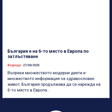
България е на 6-то място в Европа по
затлъстяване
Водещи
27/09/2025
Въпреки множеството модерни диети и
множеството информация за здравословен
живот, България продължава да се нарежда на
6-то място в Европа...