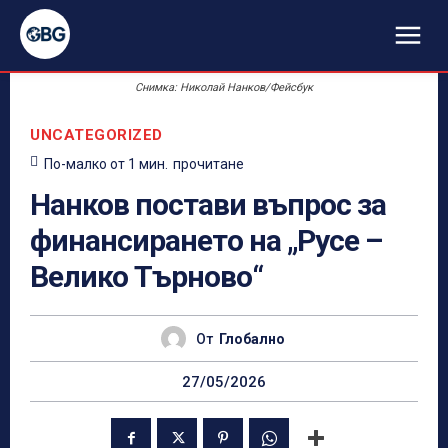
Снимка: Николай Нанков/Фейсбук
UNCATEGORIZED
По-малко от 1
мин.
прочитане
Нанков постави въпрос за
финансирането на „Русе –
Велико Търново“
От
Глобално
27/05/2026