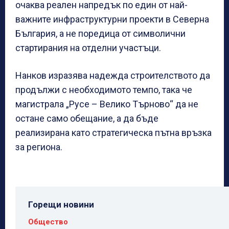
очаква реален напредък по един от най-
важните инфраструктурни проекти в Северна
България, а не поредица от символични
стартирания на отделни участъци.
Нанков изразява надежда строителството да
продължи с необходимото темпо, така че
магистрала „Русе – Велико Търново“ да не
остане само обещание, а да бъде
реализирана като стратегическа пътна връзка
за региона.
Горещи новини
Общество