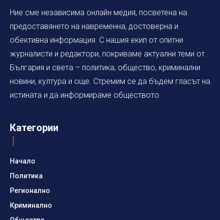
Ние сме независима онлайн медия, посветена на
предоставянето на навременна, достоверна и
обективна информация. С нашия екип от опитни
журналисти и редактори, покриваме актуални теми от
България и света – политика, общество, криминални
новини, култура и още. Стремим се да бъдем гласът на
истината и да информираме обществото.
Категории
Начало
Политика
Регионално
Криминално
Общество