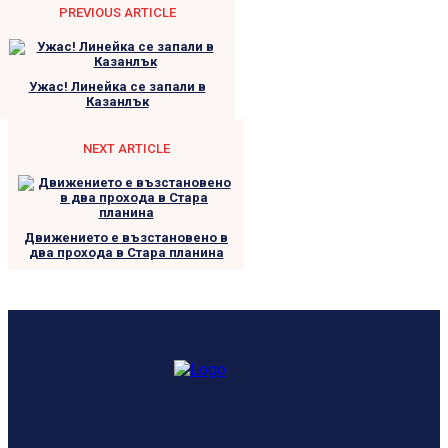
PREVIOUS ARTICLE
Ужас! Линейка се запали в
Казанлък
NEXT ARTICLE
Движението е възстановено в
два прохода в Стара планина