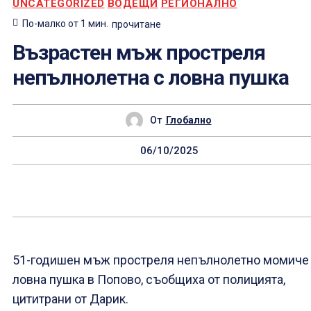
UNCATEGORIZED
ВОДЕЩИ
РЕГИОНАЛНО
По-малко от 1
мин.
прочитане
Възрастен мъж простреля
непълнолетна с ловна пушка
От
Глобално
06/10/2025
51-годишен мъж простреля непълнолетно момиче
ловна пушка в Попово, съобщиха от полицията,
цититрани от Дарик.