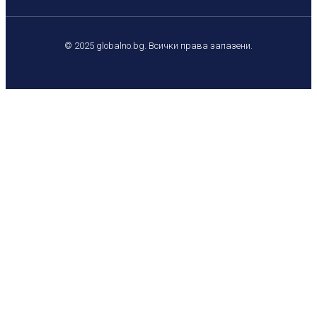
© 2025 globalno.bg. Всички права запазени.