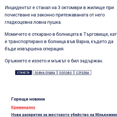
Инцидентът е станал на 3 октомври в жилище при
почистване на законно притежаваната от него
гладкоцевна ловна пушка.
Момичето е откарано в болницата в Търговище, ка
е транспортирано в болница във Варна, където да
бъде извършена операция.
Оръжието е иззето и мъжът е бил задържан.
ЕТИКЕТИ
ЛОВНА ПУШКА
ПОПОВО
СТРЕЛБА
Горещи новини
Криминално
Нови разкрития за жестокото убийство на Младежки