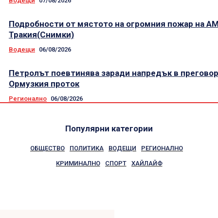
Водещи
07/08/2026
Подробности от мястото на огромния пожар на А
Тракия(Снимки)
Водещи
06/08/2026
Петролът поевтинява заради напредък в преговор
Ормузкия проток
Регионално
06/08/2026
Популярни категории
ОБЩЕСТВО
ПОЛИТИКА
ВОДЕЩИ
РЕГИОНАЛНО
КРИМИНАЛНО
СПОРТ
ХАЙЛАЙФ