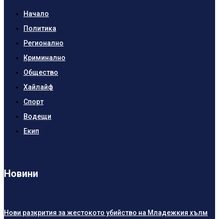
Начало
Политика
Регионално
Криминално
Общество
Хайлайф
Спорт
Водещи
Екип
Новини
Нови разкрития за жестокото убийство на Младежкия хълм