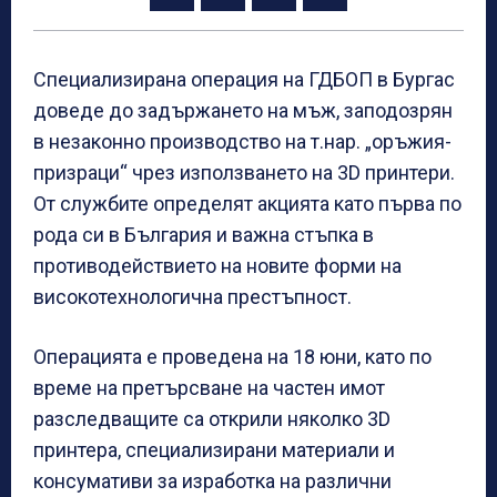
Специализирана операция на ГДБОП в Бургас
доведе до задържането на мъж, заподозрян
в незаконно производство на т.нар. „оръжия-
призраци“ чрез използването на 3D принтери.
От службите определят акцията като първа по
рода си в България и важна стъпка в
противодействието на новите форми на
високотехнологична престъпност.
Операцията е проведена на 18 юни, като по
време на претърсване на частен имот
разследващите са открили няколко 3D
принтера, специализирани материали и
консумативи за изработка на различни