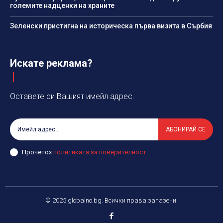
големите надценки на храните
Зеленски пристигна на историческа първа визита в Сърбия
Искате реклама?
Оставете си Вашият имейл адрес.
АБОНИРАЙ СЕ
Прочетох
политиката за поверителност
.
© 2025 globalno.bg. Всички права запазени.