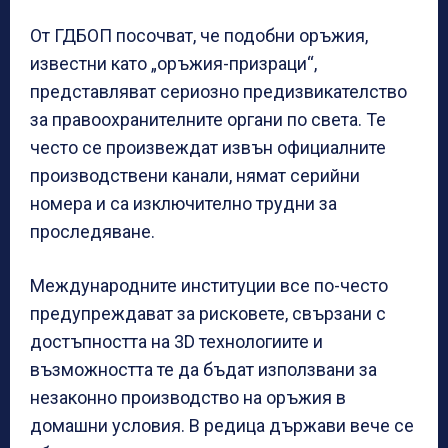
От ГДБОП посочват, че подобни оръжия,
известни като „оръжия-призраци“,
представляват сериозно предизвикателство
за правоохранителните органи по света. Те
често се произвеждат извън официалните
производствени канали, нямат серийни
номера и са изключително трудни за
проследяване.
Международните институции все по-често
предупреждават за рисковете, свързани с
достъпността на 3D технологиите и
възможността те да бъдат използвани за
незаконно производство на оръжия в
домашни условия. В редица държави вече се