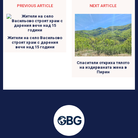
PREVIOUS ARTICLE
NEXT ARTICLE
Жители на село Васильово
строят храм с дарения
вече над 15 години
Спасители откриха тялото
на издирваната жена в
Пирин