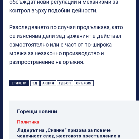
обсъждат нови регулации и механизми за
контрол върху подобни дейности.
Разследването по случая продължава, като
се изяснява дали задържаният е действал
самостоятелно или е част от по-широка
мрежа за незаконно производство и
разпространение на оръжия.
ЕТИКЕТИ
3Д
АКЦИЯ
ГДБОП
ОРЪЖИЯ
Горещи новини
Политика
Лидерът на „Сияние“ призова за повече
човечност след жестокото престъпление в