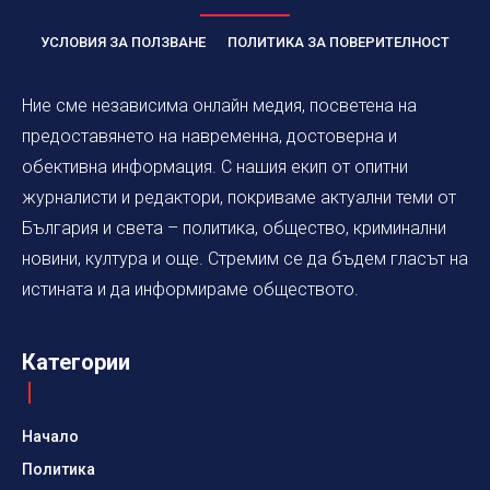
УСЛОВИЯ ЗА ПОЛЗВАНЕ
ПОЛИТИКА ЗА ПОВЕРИТЕЛНОСТ
Ние сме независима онлайн медия, посветена на
предоставянето на навременна, достоверна и
обективна информация. С нашия екип от опитни
журналисти и редактори, покриваме актуални теми от
България и света – политика, общество, криминални
новини, култура и още. Стремим се да бъдем гласът на
истината и да информираме обществото.
Категории
Начало
Политика