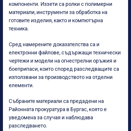
компоненти. Иззети са ролки с полимерни
материали, инструменти за обработка на
готовите изделия, както и компютърна
техника.
Сред намерените доказателства са и
електронни файлове, съдържащи технически
чертежи и модели на огнестрелни оръжия и
боеприпаси, които според разследващите са
използвани за производството на отделни
елементи.
Събраните материали са предадени на
Районната прокуратура в Бургас, която е
уведомена за случая и наблюдава
разследването.