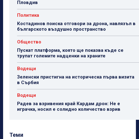
Пловдив
Политика
Костадинов поиска отговори за дрона, навлязъл в
българското въздушно пространство
Общество
Пускат платформа, която ще показва къде се
трупат големите надценки на храните
Водещи
Зеленски пристигна на историческа първа визита
в Сърбия
Водещи
Радев за взривения край Кардам дрон: Не е
играчка, носил е солидно количество взрив
Теми