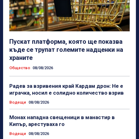
Пускат платформа, която ще показва
къде се трупат големите надценки на
храните
Общество
08/08/2026
Радев за взривения край Кардам дрон: Не е
играчка, носил е солидно количество взрив
Водещи
08/08/2026
Монах нападна свещеници в манастир в
Кипър, арестуваха го
Водещи
08/08/2026