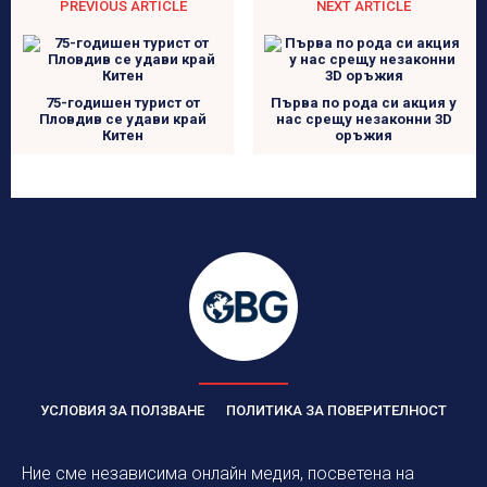
PREVIOUS ARTICLE
NEXT ARTICLE
75-годишен турист от
Първа по рода си акция у
Пловдив се удави край
нас срещу незаконни 3D
Китен
оръжия
УСЛОВИЯ ЗА ПОЛЗВАНЕ
ПОЛИТИКА ЗА ПОВЕРИТЕЛНОСТ
Ние сме независима онлайн медия, посветена на