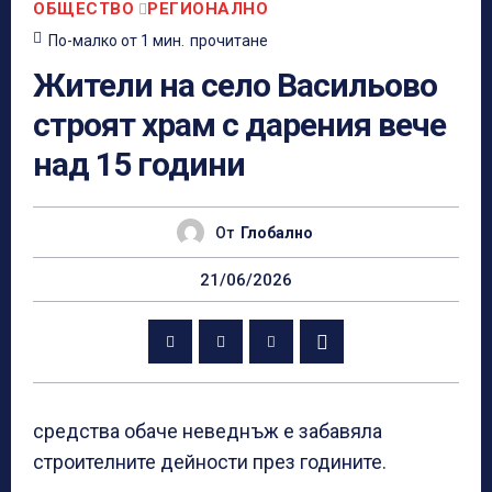
ОБЩЕСТВО
РЕГИОНАЛНО
По-малко от 1
мин.
прочитане
Жители на село Васильово
строят храм с дарения вече
над 15 години
От
Глобално
21/06/2026
средства обаче неведнъж е забавяла
строителните дейности през годините.