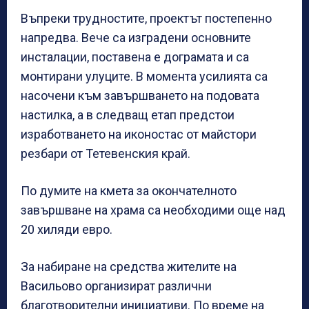
Въпреки трудностите, проектът постепенно
напредва. Вече са изградени основните
инсталации, поставена е дограмата и са
монтирани улуците. В момента усилията са
насочени към завършването на подовата
настилка, а в следващ етап предстои
изработването на иконостас от майстори
резбари от Тетевенския край.
По думите на кмета за окончателното
завършване на храма са необходими още над
20 хиляди евро.
За набиране на средства жителите на
Васильово организират различни
благотворителни инициативи. По време на