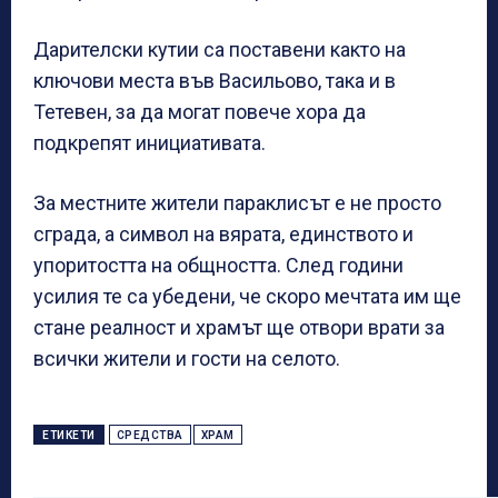
Дарителски кутии са поставени както на
ключови места във Васильово, така и в
Тетевен, за да могат повече хора да
подкрепят инициативата.
За местните жители параклисът е не просто
сграда, а символ на вярата, единството и
упоритостта на общността. След години
усилия те са убедени, че скоро мечтата им ще
стане реалност и храмът ще отвори врати за
всички жители и гости на селото.
ЕТИКЕТИ
СРЕДСТВА
ХРАМ