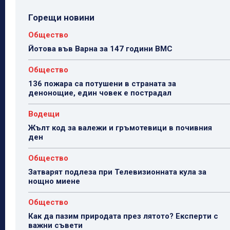
Горещи новини
Общество
Йотова във Варна за 147 години ВМС
Общество
136 пожара са потушени в страната за
денонощие, един човек е пострадал
Водещи
Жълт код за валежи и гръмотевици в почивния
ден
Общество
Затварят подлеза при Телевизионната кула за
нощно миене
Общество
Как да пазим природата през лятото? Експерти с
важни съвети