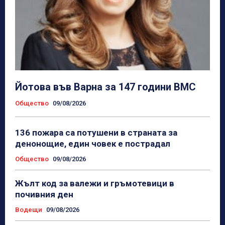
Йотова във Варна за 147 години ВМС
Общество
09/08/2026
136 пожара са потушени в страната за
денонощие, един човек е пострадал
Общество
09/08/2026
Жълт код за валежи и гръмотевици в
почивния ден
Водещи
09/08/2026