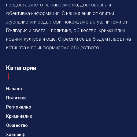
предоставянето на навременна, достоверна и
обективна информация. С нашия екип от опитни
журналисти и редактори, покриваме актуални теми от
България и света – политика, общество, криминални
новини, култура и още. Стремим се да бъдем гласът на
истината и да информираме обществото.
Категории
Начало
Политика
Регионално
Криминално
Общество
Хайлайф