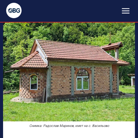
Снимка: Радослав Маринов, кмет на с. Васильово