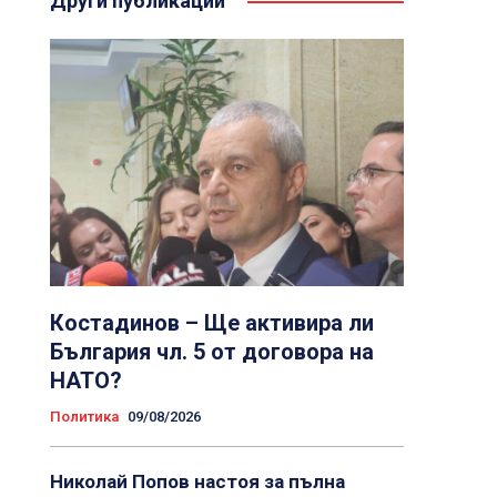
Други публикации
Костадинов – Ще активира ли
България чл. 5 от договора на
НАТО?
Политика
09/08/2026
Николай Попов настоя за пълна