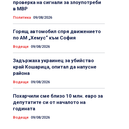
проверка на сигнали за злоупотреби
в МВР
Политика
09/08/2026
Горящ автомобил спря движението
по АМ „Хемус“ към София
Водещи
09/08/2026
Задържаха украинец за убийство
край Кошарица, опитал да напусне
района
Водещи
09/08/2026
Похарчили сме близо 10 млн. евро за
депутатите си от началото на
годината
Водещи
09/08/2026