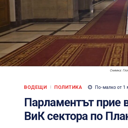
Снимка: Гло
ВОДЕЩИ
ПОЛИТИКА
По-малко от 1
Парламентът прие 
ВиК сектора по Пла