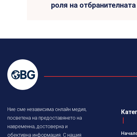
роля на отбранителната
Ние сме независима онлайн медия,
Кате
посветена на предоставянето на
навременна, достоверна и
Начал
обективна информация. С нашия