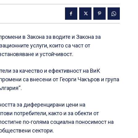
ромени в Закона за водите и Закона за
ационните услуги, които са част от
зстановяване и устойчивост.
ели за качество и ефективност на ВиК
 промени са внесени от Георги Чакъров и група
лгария“.
остта за диференцирани цени на
тови потребители, както и за обекти от
 постигне по-голяма социална поносимост на
 обществени сектори.