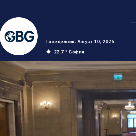
Понеделник, Август 10, 2026
22.7
София
C