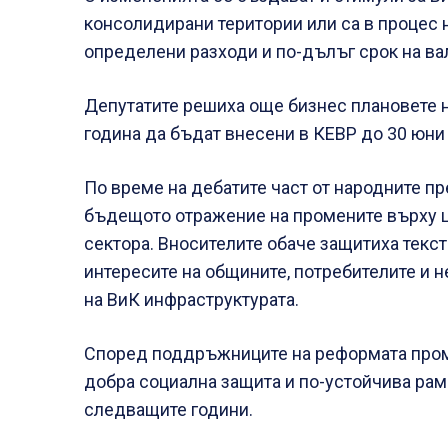
консолидирани територии или са в процес 
определени разходи и по-дълъг срок на ва
Депутатите решиха още бизнес плановете 
година да бъдат внесени в КЕВР до 30 юни 
По време на дебатите част от народните п
бъдещото отражение на промените върху це
сектора. Вносителите обаче защитиха текст
интересите на общините, потребителите и 
на ВиК инфраструктурата.
Според поддръжниците на реформата проме
добра социална защита и по-устойчива рам
следващите години.