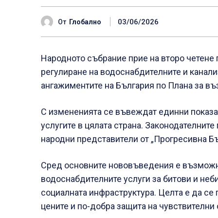
03/06/2026
От
Глобално
Народното събрание прие на второ четене п
регулиране на водоснабдителните и канализ
ангажиментите на България по Плана за въ
С измененията се въвеждат единни показат
услугите в цялата страна. Законодателните
народни представители от „Прогресивна Бъ
Сред основните нововъведения е възможн
водоснабдителните услуги за битови и неби
социалната инфраструктура. Целта е да се
цените и по-добра защита на чувствителни