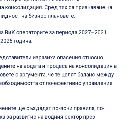
на консолидация. Сред тях са признаване на
лидност на бизнес плановете.
на ВиК операторите за периода 2027–2031
2026 година.
редставители изразиха опасения относно
ните на водата и процеса на консолидация в
овете с аргумента, че те целят баланс между
необходимостта от по-ефективно управление
ните ще създадат по-ясни правила, по-
ка за развитие на водния сектор през