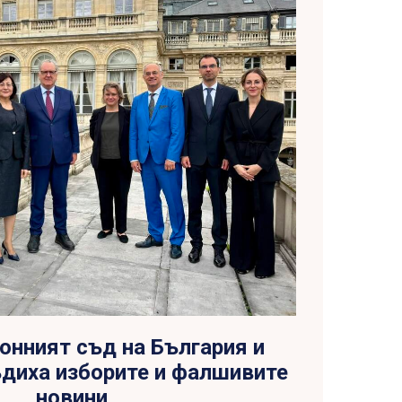
онният съд на България и
диха изборите и фалшивите
новини