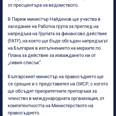
от пресцентъра на ведомството.
В Париж министър Найденов ще участва в
заседание на Работна група за преглед на
напредъка на Групата за финансово действие
(FATF), на което ще бъде обсъден напредъкът
на България в изпълнението на мерките по
Плана за действие за изваждането ни от
„сивия списък“.
Българският министър на правосъдието ще
се срещне и с представител на ОИСР, с когото
ще обсъдят приоритетните препоръки за
членство в международната организация, от
компетентността на Министерството на
правосъдието.