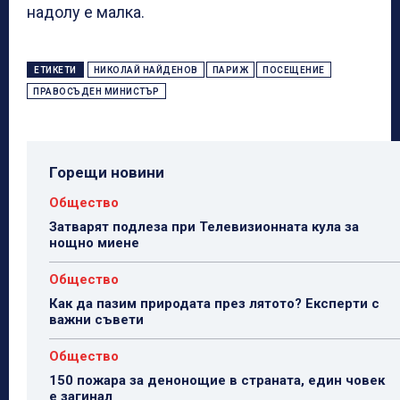
надолу е малка.
ЕТИКЕТИ
НИКОЛАЙ НАЙДЕНОВ
ПАРИЖ
ПОСЕЩЕНИЕ
ПРАВОСЪДЕН МИНИСТЪР
Горещи новини
Общество
Затварят подлеза при Телевизионната кула за
нощно миене
Общество
Как да пазим природата през лятото? Експерти с
важни съвети
Общество
150 пожара за денонощие в страната, един човек
е загинал