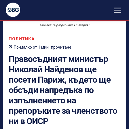
Снимка: "Прогресивна България"
ПОЛИТИКА
По-малко от 1
мин.
прочитане
Правосъдният министър
Николай Найденов ще
посети Париж, където ще
обсъди напредъка по
изпълнението на
препоръките за членството
ни в ОИСР