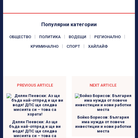
Популярни категории
ОБЩЕСТВО
ПОЛИТИКА
ВОДЕЩИ
РЕГИОНАЛНО
КРИМИНАЛНО
СПОРТ
ХАЙЛАЙФ
PREVIOUS ARTICLE
NEXT ARTICLE
Бойко Борисов: България
Делян Пеевски: Аз ще
има нужда от повече
бъда най-отпред и ще ви
инвестиции и нови работни
водя! ДПС ще следва
места
мисията си – това са