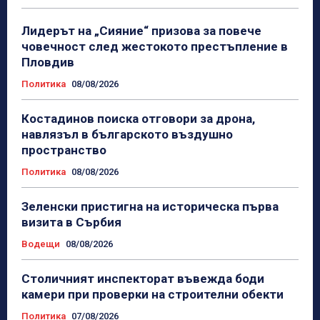
Лидерът на „Сияние“ призова за повече
човечност след жестокото престъпление в
Пловдив
Политика
08/08/2026
Костадинов поиска отговори за дрона,
навлязъл в българското въздушно
пространство
Политика
08/08/2026
Зеленски пристигна на историческа първа
визита в Сърбия
Водещи
08/08/2026
Столичният инспекторат въвежда боди
камери при проверки на строителни обекти
Политика
07/08/2026