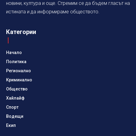
новини, култура и още. Стремим се да бъдем гласът на
истината и да информираме обществото.
Категории
Начало
Политика
Регионално
Криминално
Общество
Хайлайф
Спорт
Водещи
Екип