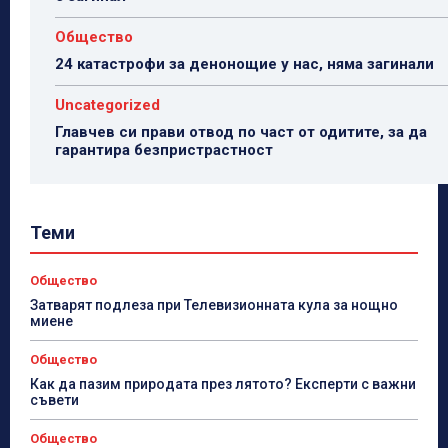
Общество
24 катастрофи за денонощие у нас, няма загинали
Uncategorized
Главчев си прави отвод по част от одитите, за да
гарантира безпристрастност
Теми
Общество
Затварят подлеза при Телевизионната кула за нощно
миене
Общество
Как да пазим природата през лятото? Експерти с важни
съвети
Общество