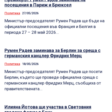
посещения в Париж и Брюксел
Политика
27/05/2026
Министър-председателят Румен Радев ще бъде на
официални посещения във Франция и Белгия в
периода 27 – 28 май 2026...
Румен Радев заминава за Берлин за среща с
германския канцлер Фридрих Мерц
Политика
18/05/2026
Министър-председателят Румен Радев ще посети
Берлин, където ще проведе официална среща с
германския канцлер Фридрих Мерц, съобщиха от
правителствената...
Илияна Йотова ще участва в Световния