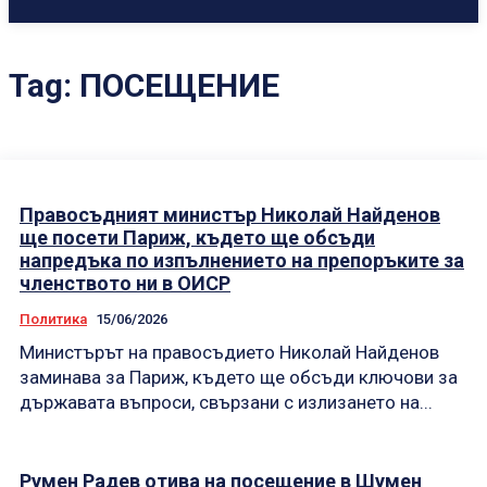
Tag:
ПОСЕЩЕНИЕ
Правосъдният министър Николай Найденов
ще посети Париж, където ще обсъди
напредъка по изпълнението на препоръките за
членството ни в ОИСР
Политика
15/06/2026
Министърът на правосъдието Николай Найденов
заминава за Париж, където ще обсъди ключови за
държавата въпроси, свързани с излизането на...
Румен Радев отива на посещение в Шумен