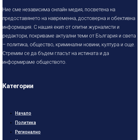
Ние сме независима онлайн медия, посветена на
предоставянето на навременна, достоверна и обективна
информация. С нашия екип от опитни журналисти и
редактори, покриваме актуални теми от България и света
– политика, общество, криминални новини, култура и още.
Стремим се да бъдем гласът на истината и да
информираме обществото.
Категории
Начало
Политика
Регионално