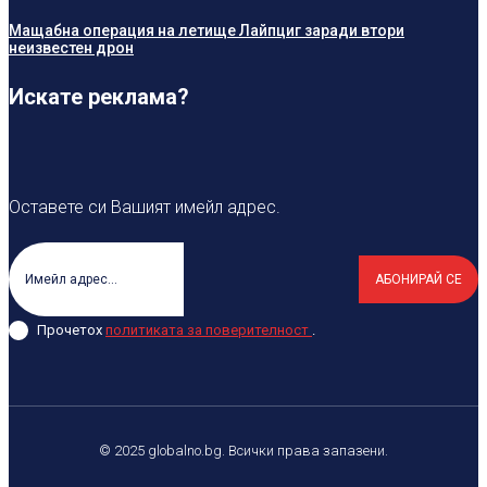
Мащабна операция на летище Лайпциг заради втори
неизвестен дрон
Искате реклама?
Оставете си Вашият имейл адрес.
АБОНИРАЙ СЕ
Прочетох
политиката за поверителност
.
© 2025 globalno.bg. Всички права запазени.