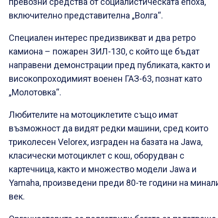
превозни средства от социалистическата епоха,
включително представителна „Волга“.
Специален интерес предизвикват и два ретро
камиона – пожарен ЗИЛ-130, с който ще бъдат
направени демонстрации пред публиката, както и
високопроходимият военен ГАЗ-63, познат като
„Молотовка“.
Любителите на мотоциклетите също имат
възможност да видят редки машини, сред които
триколесен Velorex, изграден на базата на Jawa,
класически мотоциклет с кош, оборудван с
картечница, както и множество модели Jawa и
Yamaha, произведени преди 80-те години на минал
век.