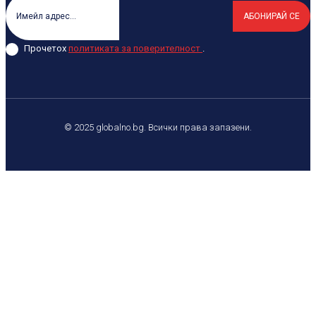
АБОНИРАЙ СЕ
Прочетох
политиката за поверителност
.
© 2025 globalno.bg. Всички права запазени.