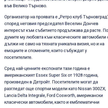
във Велико Търново.
Организатор на проявата е „Ретро клуб Търновград“
според неговия председател Веселин Дончев
интересът към събитието продължава да расте. П
думите му любовта към класическите автомобили 
дължи не само на тяхната уникална визия, но и на
емоциите и спомените, които събуждат у
посетителите.
Сред най-ценните експонати тази година е
американският Essex Super Six от 1928 година,
произведен в Детройт. Посетителите могат да
разгледат още спортни модели като Nissan 300ZX,
Lancia Delta Integrale, Ford Cosworth, американски
класически автомобили, както и емблематични