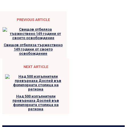
PREVIOUS ARTICLE
Свищов отбеляза тържествено
149 години от своето
освобождение
NEXT ARTICLE
Над 500 изпълнители
превърнаха Доспей във
фолклорната столица на
региона