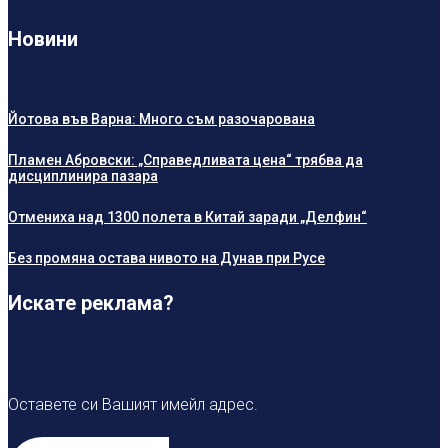
Новини
Йотова във Варна: Много съм разочарована
Пламен Абровски: „Справедливата цена“ трябва да
дисциплинира пазара
Отмениха над 1300 полета в Китай заради „Делфин“
Без промяна остава нивото на Дунав при Русе
Искате реклама?
Оставете си Вашият имейл адрес.