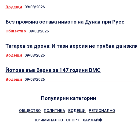
Водещи
09/08/2026
Без промяна остава нивото на Дунав при Русе
Общество
09/08/2026
Тагарев за дрона: И тази версия не трябва да изк
Водещи
09/08/2026
Йотова във Варна за 147 години ВМС
Водещи
09/08/2026
Популярни категории
ОБЩЕСТВО
ПОЛИТИКА
ВОДЕЩИ
РЕГИОНАЛНО
КРИМИНАЛНО
СПОРТ
ХАЙЛАЙФ