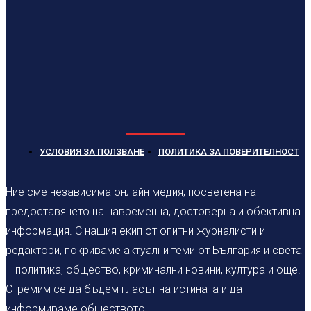
УСЛОВИЯ ЗА ПОЛЗВАНЕ
ПОЛИТИКА ЗА ПОВЕРИТЕЛНОСТ
Ние сме независима онлайн медия, посветена на
предоставянето на навременна, достоверна и обективна
информация. С нашия екип от опитни журналисти и
редактори, покриваме актуални теми от България и света
– политика, общество, криминални новини, култура и още.
Стремим се да бъдем гласът на истината и да
информираме обществото.