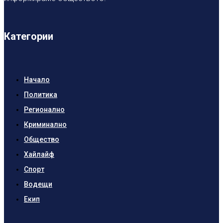
Категории
Начало
Политика
Регионално
Криминално
Общество
Хайлайф
Спорт
Водещи
Екип