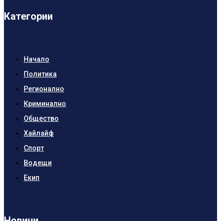
Категории
Начало
Политика
Регионално
Криминално
Общество
Хайлайф
Спорт
Водещи
Екип
Новини