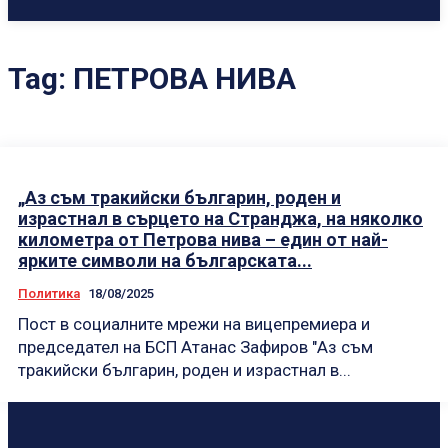
Tag:
ПЕТРОВА НИВА
„Аз съм тракийски българин, роден и
израстнал в сърцето на Странджа, на няколко
километра от Петрова нива – един от най-
ярките символи на българската...
Политика
18/08/2025
Пост в социалните мрежи на вицепремиера и
председател на БСП Атанас Зафиров "Аз съм
тракийски българин, роден и израстнал в...