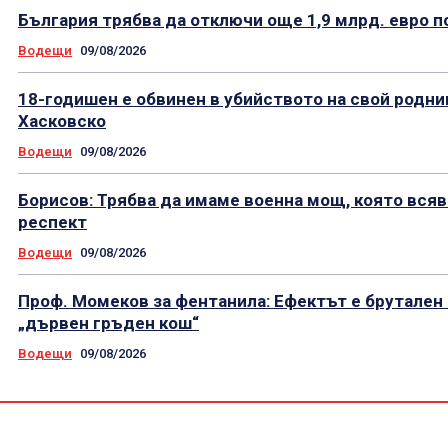
България трябва да отключи още 1,9 млрд. евро п
Водещи
09/08/2026
18-годишен е обвинен в убийството на свой родни
Хасковско
Водещи
09/08/2026
Борисов: Трябва да имаме военна мощ, която всяв
респект
Водещи
09/08/2026
Проф. Момеков за фентанила: Ефектът е брутален
„дървен гръден кош“
Водещи
09/08/2026