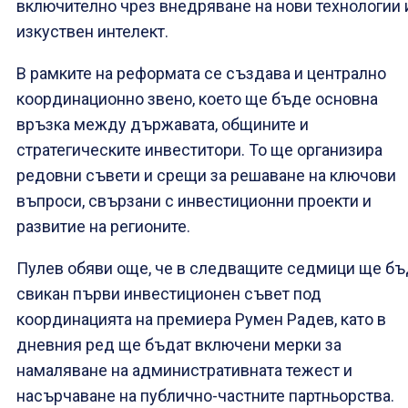
включително чрез внедряване на нови технологии 
изкуствен интелект.
В рамките на реформата се създава и централно
координационно звено, което ще бъде основна
връзка между държавата, общините и
стратегическите инвеститори. То ще организира
редовни съвети и срещи за решаване на ключови
въпроси, свързани с инвестиционни проекти и
развитие на регионите.
Пулев обяви още, че в следващите седмици ще б
свикан първи инвестиционен съвет под
координацията на премиера Румен Радев, като в
дневния ред ще бъдат включени мерки за
намаляване на административната тежест и
насърчаване на публично-частните партньорства.