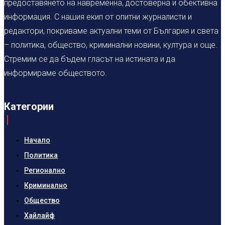
предоставянето на навременна, достоверна и обективна
информация. С нашия екип от опитни журналисти и
редактори, покриваме актуални теми от България и света
– политика, общество, криминални новини, култура и още.
Стремим се да бъдем гласът на истината и да
информираме обществото.
Категории
Начало
Политика
Регионално
Криминално
Общество
Хайлайф