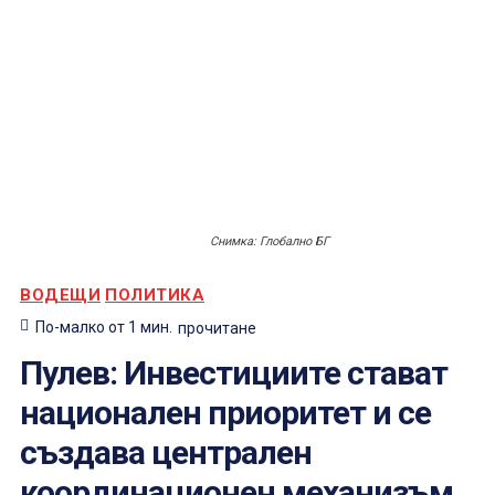
Снимка: Глобално БГ
ВОДЕЩИ
ПОЛИТИКА
По-малко от 1
мин.
прочитане
Пулев: Инвестициите стават
национален приоритет и се
създава централен
координационен механизъм