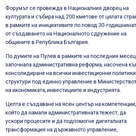
Форумът се провежда в Националния дворец на
културата и събира над 200 кметове от цялата стра
в рамките на инициативите по повод 30-годишнина
от създаването на Националното сдружение на
общините в Република България.
По думите на Пулев в рамките на последния месец
започнала административна реформа, насочена к
консолидиране на всички инвестиционни политики
структури под единно управление в Министерство
на икономиката, инвестициите и индустрията.
Целта е създаване на ясен център на компетенции,
който да намали административната тежест, да
ускори процесите и да подпомогне дигиталната
трансформация на държавното управление,