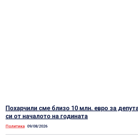
Похарчили сме близо 10 млн. евро за депут
си от началото на годината
Политика
09/08/2026