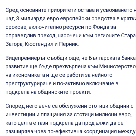
Сред основните приоритети остава и усвояването 
над 3 милиарда евро европейски средства в кратк
срокове, включително ресурси по Фонда за
справедлив преход, насочени към регионите Стара
Загора, Кюстендил и Перник.
Вицепремиерът съобщи още, че Българската банка
развитие ще бъде прехвърлена към Министерство
на икономиката и ще се работи за нейното
преструктуриране и по-активно включване в
подкрепа на общинските проекти.
Според него вече са обслужени стотици общини с
инвестиции и плащания за стотици милиони евро,
като целта е тази подкрепа да продължи да се
разширява чрез по-ефективна координация между